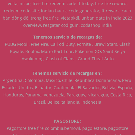
volta, nicoo, free fire redeem code ff today, free fire reward,
redeem code site, indian hacks, code generator, ff rewars, cách
bắn đồng đội trong free fire, vietapkdl, unban date in india 2023
overview, resgatar codiguin, codashop india
Tenemos servicio de recargas de:
PUBG Mobil, Free Fire, Call od Duty, Fornite , Brawl Stars, Clash
Royale, Roblox, Mario Kart Tour, Pokemon GO, Saint Seiya
Awakening, Clash of Clans , Grand Theaf Auto
Tenemos servicio de recargas en :
Argentina, Colombia, México, Chile, Republica Dominicana, Peru,
Estados Unidos, Ecuador, Guatemala, El Salvador, Bolivia, España,
Honduras, Panama, Venezuela, Paraguay, Nicaragua, Costa Rica,
Brazil, Belice, tailandia, indonesia
PAGOSTORE :
Pagostore free fire colombia,bemovil, pago estore, pagostore