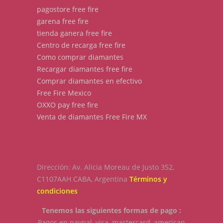
pagostore free fire
garena free fire
tienda ganera free fire
Centro de recarga free fire
Como comprar diamantes
Recargar diamantes free fire
Comprar diamantes en efectivo
Free Fire Mexico
OXXO pay free fire
Venta de diamantes Free Fire MX
Dirección: Av. Alicia Moreau de Justo 352,
C1107AAH CABA, Argentina
Términos y
condiciones
Tenemos las siguientes formas de pago :
Pagos en paypal, visa, mastercard, american