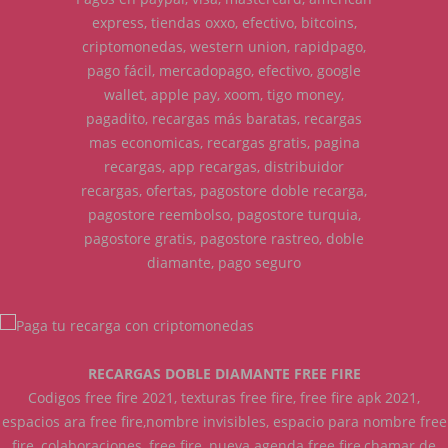
express, tiendas oxxo, efectivo, bitcoins,
criptomonedas, western union, rapidpago,
pago fácil, mercadopago, efectivo, google
wallet, apple pay, xoom, tigo money,
pagadito, recargas más baratas, recargas
mas economicas, recargas gratis, pagina
recargas, app recargas, distribuidor
recargas, ofertas, pagostore doble recarga,
pagostore reembolso, pagostore turquia,
pagostore gratis, pagostore rastreo, doble
diamante, pago seguro
RECARGAS DOBLE DIAMANTE FREE FIRE
Codigos free fire 2021, texturas free fire, free fire apk 2021,
espacios ara free fire,nombre invisibles, espacio para nombre free
fire, colaboraciones, free fire, nueva agenda free fire,chamar de