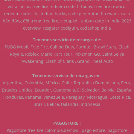
volta, nicoo, free fire redeem code ff today, free fire reward,
redeem code site, indian hacks, code generator, ff rewars, cách
bắn đồng đội trong free fire, vietapkdl, unban date in india 2023
overview, resgatar codiguin, codashop india
Tenemos servicio de recargas de:
PUBG Mobil, Free Fire, Call od Duty, Fornite , Brawl Stars, Clash
Royale, Roblox, Mario Kart Tour, Pokemon GO, Saint Seiya
Awakening, Clash of Clans , Grand Theaf Auto
Tenemos servicio de recargas en :
Argentina, Colombia, México, Chile, Republica Dominicana, Peru,
Estados Unidos, Ecuador, Guatemala, El Salvador, Bolivia, España,
Honduras, Panama, Venezuela, Paraguay, Nicaragua, Costa Rica,
Brazil, Belice, tailandia, indonesia
PAGOSTORE :
Pagostore free fire colombia,bemovil, pago estore, pagostore