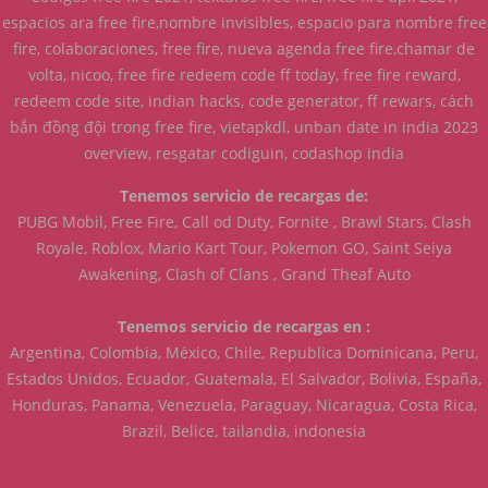
espacios ara free fire,nombre invisibles, espacio para nombre free
fire, colaboraciones, free fire, nueva agenda free fire,chamar de
volta, nicoo, free fire redeem code ff today, free fire reward,
redeem code site, indian hacks, code generator, ff rewars, cách
bắn đồng đội trong free fire, vietapkdl, unban date in india 2023
overview, resgatar codiguin, codashop india
Tenemos servicio de recargas de:
PUBG Mobil, Free Fire, Call od Duty, Fornite , Brawl Stars, Clash
Royale, Roblox, Mario Kart Tour, Pokemon GO, Saint Seiya
Awakening, Clash of Clans , Grand Theaf Auto
Tenemos servicio de recargas en :
Argentina, Colombia, México, Chile, Republica Dominicana, Peru,
Estados Unidos, Ecuador, Guatemala, El Salvador, Bolivia, España,
Honduras, Panama, Venezuela, Paraguay, Nicaragua, Costa Rica,
Brazil, Belice, tailandia, indonesia