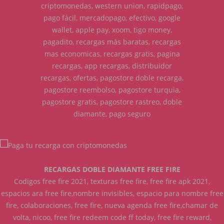
criptomonedas, western union, rapidpago,
pago fácil, mercadopago, efectivo, google
wallet, apple pay, xoom, tigo money,
pagadito, recargas más baratas, recargas
mas economicas, recargas gratis, pagina
recargas, app recargas, distribuidor
recargas, ofertas, pagostore doble recarga,
pagostore reembolso, pagostore turquia,
pagostore gratis, pagostore rastreo, doble
diamante, pago seguro
RECARGAS DOBLE DIAMANTE FREE FIRE
Codigos free fire 2021, texturas free fire, free fire apk 2021,
espacios ara free fire,nombre invisibles, espacio para nombre free
fire, colaboraciones, free fire, nueva agenda free fire,chamar de
volta, nicoo, free fire redeem code ff today, free fire reward,