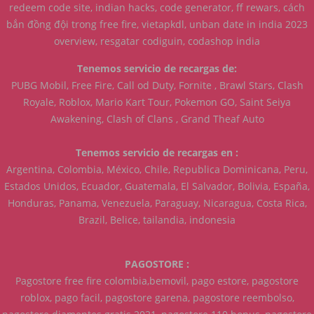
redeem code site, indian hacks, code generator, ff rewars, cách
bắn đồng đội trong free fire, vietapkdl, unban date in india 2023
overview, resgatar codiguin, codashop india
Tenemos servicio de recargas de:
PUBG Mobil, Free Fire, Call od Duty, Fornite , Brawl Stars, Clash
Royale, Roblox, Mario Kart Tour, Pokemon GO, Saint Seiya
Awakening, Clash of Clans , Grand Theaf Auto
Tenemos servicio de recargas en :
Argentina, Colombia, México, Chile, Republica Dominicana, Peru,
Estados Unidos, Ecuador, Guatemala, El Salvador, Bolivia, España,
Honduras, Panama, Venezuela, Paraguay, Nicaragua, Costa Rica,
Brazil, Belice, tailandia, indonesia
PAGOSTORE :
Pagostore free fire colombia,bemovil, pago estore, pagostore
roblox, pago facil, pagostore garena, pagostore reembolso,