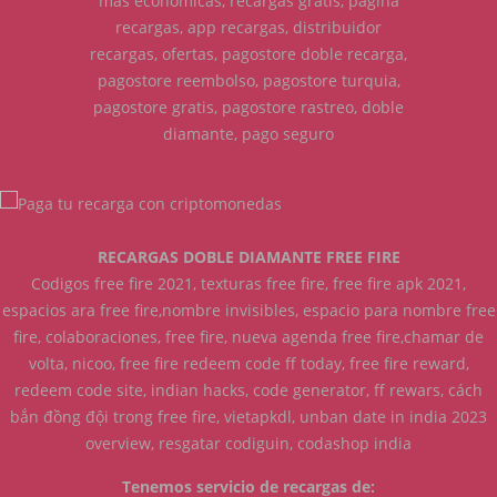
mas economicas, recargas gratis, pagina
recargas, app recargas, distribuidor
recargas, ofertas, pagostore doble recarga,
pagostore reembolso, pagostore turquia,
pagostore gratis, pagostore rastreo, doble
diamante, pago seguro
RECARGAS DOBLE DIAMANTE FREE FIRE
Codigos free fire 2021, texturas free fire, free fire apk 2021,
espacios ara free fire,nombre invisibles, espacio para nombre free
fire, colaboraciones, free fire, nueva agenda free fire,chamar de
volta, nicoo, free fire redeem code ff today, free fire reward,
redeem code site, indian hacks, code generator, ff rewars, cách
bắn đồng đội trong free fire, vietapkdl, unban date in india 2023
overview, resgatar codiguin, codashop india
Tenemos servicio de recargas de: