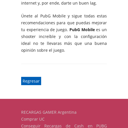
internet y, por ende, darte un buen lag.
Únete al PubG Mobile y sigue todas estas
recomendaciones para que puedas mejorar
tu experiencia de juego.
PubG Mobile
es un
shooter increíble y con la configuración
ideal no te llevaras más que una buena
opinión sobre el juego.
Regresar
RECARGAS GAMER Argentina
Comprar UC
Conseguir Recargas de Cash en PUBG