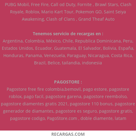
PUBG Mobil, Free Fire, Call od Duty, Fornite , Brawl Stars, Clash
Royale, Roblox, Mario Kart Tour, Pokemon GO, Saint Seiya
Awakening, Clash of Clans , Grand Theaf Auto
Tenemos servicio de recargas en :
Argentina, Colombia, México, Chile, Republica Dominicana, Peru,
Estados Unidos, Ecuador, Guatemala, El Salvador, Bolivia, España,
Honduras, Panama, Venezuela, Paraguay, Nicaragua, Costa Rica,
Brazil, Belice, tailandia, indonesia
PAGOSTORE :
Pagostore free fire colombia,bemovil, pago estore, pagostore
roblox, pago facil, pagostore garena, pagostore reembolso,
pagostore diamentes gratis 2021, pagostore 110 bonus, pagostore
generador de diamantes, pagostore es seguro, pagostore gratis,
pagostore codigo, PagoStore.com , doble diamente, latam
RECARGAS.COM