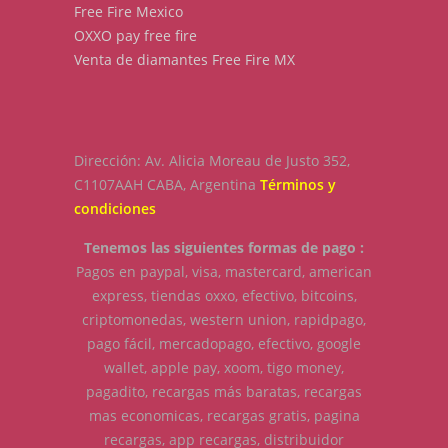
Free Fire Mexico
OXXO pay free fire
Venta de diamantes Free Fire MX
Dirección: Av. Alicia Moreau de Justo 352,
C1107AAH CABA, Argentina
Términos y
condiciones
Tenemos las siguientes formas de pago :
Pagos en paypal, visa, mastercard, american
express, tiendas oxxo, efectivo, bitcoins,
criptomonedas, western union, rapidpago,
pago fácil, mercadopago, efectivo, google
wallet, apple pay, xoom, tigo money,
pagadito, recargas más baratas, recargas
mas economicas, recargas gratis, pagina
recargas, app recargas, distribuidor