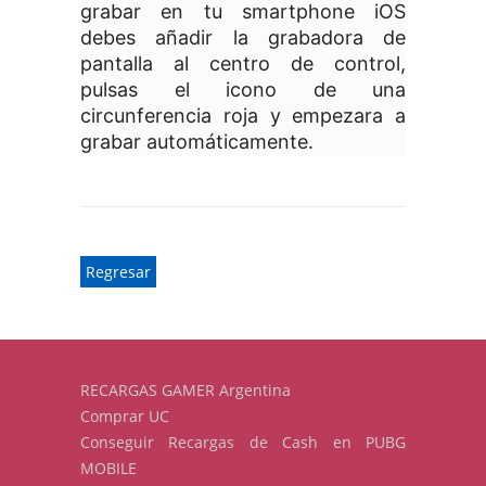
grabar en tu smartphone iOS
debes añadir la grabadora de
pantalla al centro de control,
pulsas el icono de una
circunferencia roja y empezara a
grabar automáticamente.
Regresar
RECARGAS GAMER Argentina
Comprar UC
Conseguir Recargas de Cash en PUBG
MOBILE