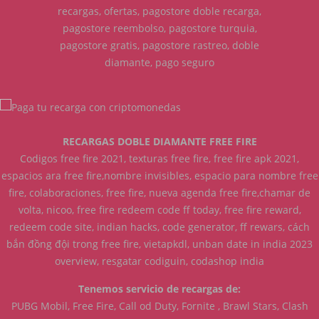
recargas, ofertas, pagostore doble recarga,
pagostore reembolso, pagostore turquia,
pagostore gratis, pagostore rastreo, doble
diamante, pago seguro
RECARGAS DOBLE DIAMANTE FREE FIRE
Codigos free fire 2021, texturas free fire, free fire apk 2021,
espacios ara free fire,nombre invisibles, espacio para nombre free
fire, colaboraciones, free fire, nueva agenda free fire,chamar de
volta, nicoo, free fire redeem code ff today, free fire reward,
redeem code site, indian hacks, code generator, ff rewars, cách
bắn đồng đội trong free fire, vietapkdl, unban date in india 2023
overview, resgatar codiguin, codashop india
Tenemos servicio de recargas de:
PUBG Mobil, Free Fire, Call od Duty, Fornite , Brawl Stars, Clash