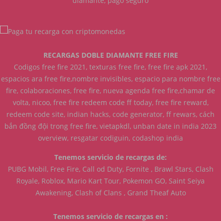
diamante, pago seguro
RECARGAS DOBLE DIAMANTE FREE FIRE
Codigos free fire 2021, texturas free fire, free fire apk 2021,
espacios ara free fire,nombre invisibles, espacio para nombre free
fire, colaboraciones, free fire, nueva agenda free fire,chamar de
volta, nicoo, free fire redeem code ff today, free fire reward,
redeem code site, indian hacks, code generator, ff rewars, cách
bắn đồng đội trong free fire, vietapkdl, unban date in india 2023
overview, resgatar codiguin, codashop india
Tenemos servicio de recargas de:
PUBG Mobil, Free Fire, Call od Duty, Fornite , Brawl Stars, Clash
Royale, Roblox, Mario Kart Tour, Pokemon GO, Saint Seiya
Awakening, Clash of Clans , Grand Theaf Auto
Tenemos servicio de recargas en :