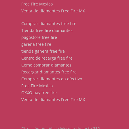
Free Fire Mexico
Venta de diamantes Free Fire MX
Comprar diamantes free fire
Tienda free fire diamantes
pagostore free fire
garena free fire
tienda ganera free fire
Centro de recarga free fire
Como comprar diamantes
Recargar diamantes free fire
Comprar diamantes en efectivo
Free Fire Mexico
OXXO pay free fire
Venta de diamantes Free Fire MX
Dirección: Av. Alicia Moreau de Justo 352,