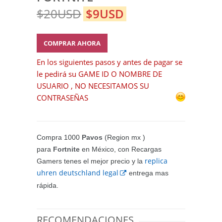
$20USD
$9USD
COMPRAR AHORA
En los siguientes pasos y antes de pagar se
le pedirá su GAME ID O NOMBRE DE
USUARIO , NO NECESITAMOS SU
CONTRASEÑAS
Compra 1000
Pavos
(Region mx )
para
Fortnite
en México, con Recargas
replica
Gamers tenes el mejor precio y la
uhren deutschland legal
entrega mas
rápida.
RECOMENDACIONES