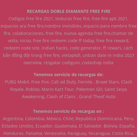
RECARGAS DOBLE DIAMANTE FREE FIRE
Codigos free fire 2021, texturas free fire, free fire apk 2021,
espacios ara free fire,nombre invisibles, espacio para nombre free
fire, colaboraciones, free fire, nueva agenda free fire,chamar de
volta, nicoo, free fire redeem code ff today, free fire reward,
redeem code site, indian hacks, code generator, ff rewars, cách
bắn đồng đội trong free fire, vietapkdl, unban date in india 2023
overview, resgatar codiguin, codashop india
Tenemos servicio de recargas de:
PUBG Mobil, Free Fire, Call od Duty, Fornite , Brawl Stars, Clash
Royale, Roblox, Mario Kart Tour, Pokemon GO, Saint Seiya
Awakening, Clash of Clans , Grand Theaf Auto
Tenemos servicio de recargas en :
Argentina, Colombia, México, Chile, Republica Dominicana, Peru,
Estados Unidos, Ecuador, Guatemala, El Salvador, Bolivia, España,
Honduras, Panama, Venezuela, Paraguay, Nicaragua, Costa Rica,