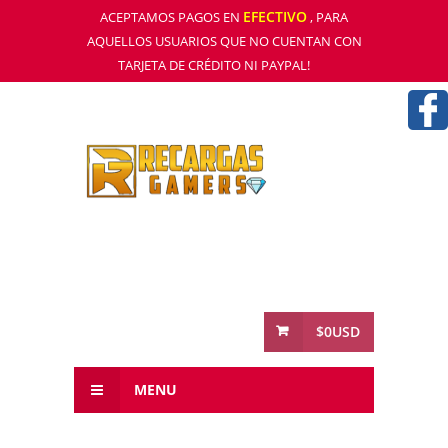
EFECTIVO
ACEPTAMOS PAGOS EN
, PARA
AQUELLOS USUARIOS QUE NO CUENTAN CON
TARJETA DE CRÉDITO NI PAYPAL!
$0USD
MENU