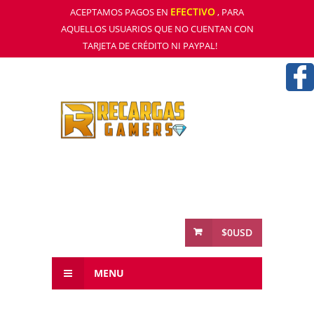
EFECTIVO
ACEPTAMOS PAGOS EN
, PARA
AQUELLOS USUARIOS QUE NO CUENTAN CON
TARJETA DE CRÉDITO NI PAYPAL!
$0USD
MENU