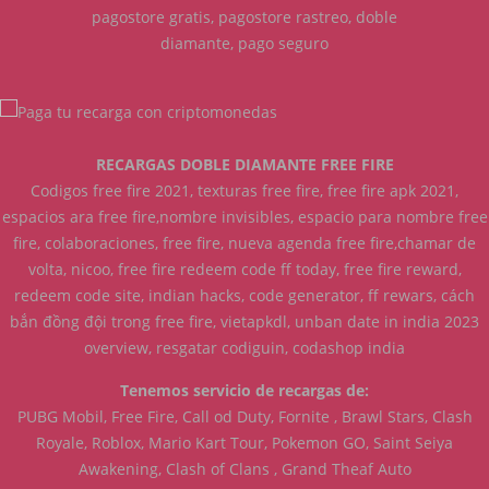
pagostore gratis, pagostore rastreo, doble
diamante, pago seguro
RECARGAS DOBLE DIAMANTE FREE FIRE
Codigos free fire 2021, texturas free fire, free fire apk 2021,
espacios ara free fire,nombre invisibles, espacio para nombre free
fire, colaboraciones, free fire, nueva agenda free fire,chamar de
volta, nicoo, free fire redeem code ff today, free fire reward,
redeem code site, indian hacks, code generator, ff rewars, cách
bắn đồng đội trong free fire, vietapkdl, unban date in india 2023
overview, resgatar codiguin, codashop india
Tenemos servicio de recargas de:
PUBG Mobil, Free Fire, Call od Duty, Fornite , Brawl Stars, Clash
Royale, Roblox, Mario Kart Tour, Pokemon GO, Saint Seiya
Awakening, Clash of Clans , Grand Theaf Auto