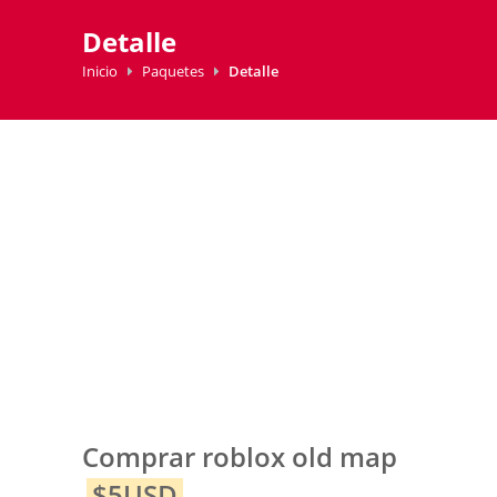
Detalle
Inicio
Paquetes
Detalle
Comprar roblox old map
$5USD