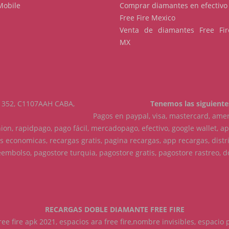
Mobile
Comprar diamantes en efectivo
Free Fire Mexico
Venta de diamantes Free Fir
MX
to 352, C1107AAH CABA,
Tenemos las siguiente
Pagos en paypal, visa, mastercard, ameri
on, rapidpago, pago fácil, mercadopago, efectivo, google wallet, a
 economicas, recargas gratis, pagina recargas, app recargas, distri
eembolso, pagostore turquia, pagostore gratis, pagostore rastreo, 
RECARGAS DOBLE DIAMANTE FREE FIRE
 free fire apk 2021, espacios ara free fire,nombre invisibles, espacio