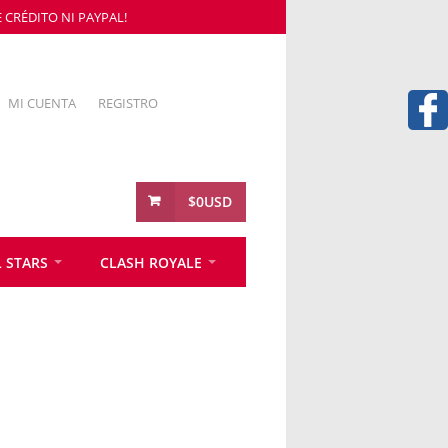
CRÉDITO NI PAYPAL!
MI CUENTA
REGISTRO
$0USD
 STARS
CLASH ROYALE