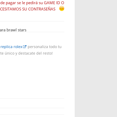
s de pagar se le pedirá su GAME ID O
ECESITAMOS SU CONTRASEÑAS
ra brawl stars
y
replica rolex
personaliza todo tu
e único y destacate del resto!