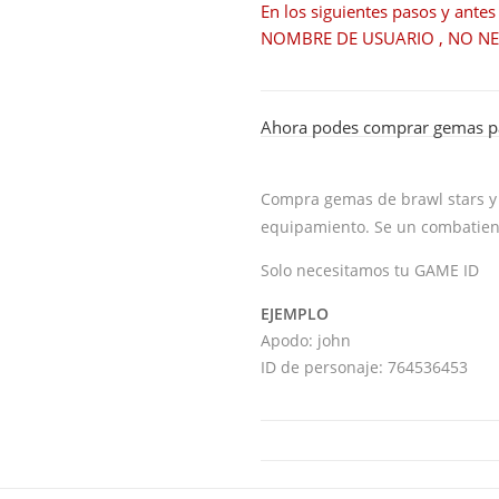
En los siguientes pasos y ante
NOMBRE DE USUARIO , NO N
Ahora podes comprar gemas pa
Compra gemas de brawl stars 
equipamiento. Se un combatient
Solo necesitamos tu GAME ID
EJEMPLO
Apodo: john
ID de personaje: 764536453