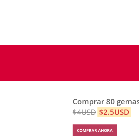
Comprar 80 gema
$4USD
$2.5USD
COMPRAR AHORA