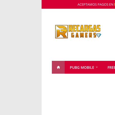
ACEPTAMOS PAGOS EN
PUBG MOBILE
FREE
HACKS
CONTACTO