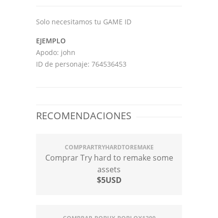
Solo necesitamos tu GAME ID
EJEMPLO
Apodo: john
ID de personaje: 764536453
RECOMENDACIONES
COMPRARTRYHARDTOREMAKE
Comprar Try hard to remake some
assets
$5USD