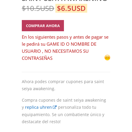
$10.5USD
$6.5USD
COMPRAR AHORA
En los siguientes pasos y antes de pagar se
le pedirá su GAME ID O NOMBRE DE
USUARIO , NO NECESITAMOS SU
CONTRASEÑAS
Ahora podes comprar cupones para saint
seiya awakening.
Compra cupones de
saint seiya awakening
y
replica uhren
personaliza todo tu
equipamiento. Se un combatiente único y
destacate del resto!