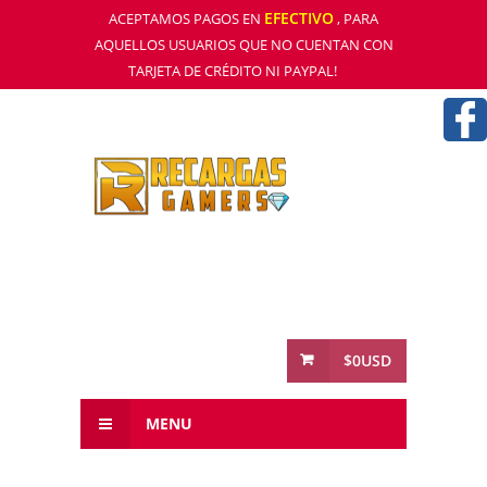
EFECTIVO
ACEPTAMOS PAGOS EN
, PARA
AQUELLOS USUARIOS QUE NO CUENTAN CON
TARJETA DE CRÉDITO NI PAYPAL!
$0USD
MENU