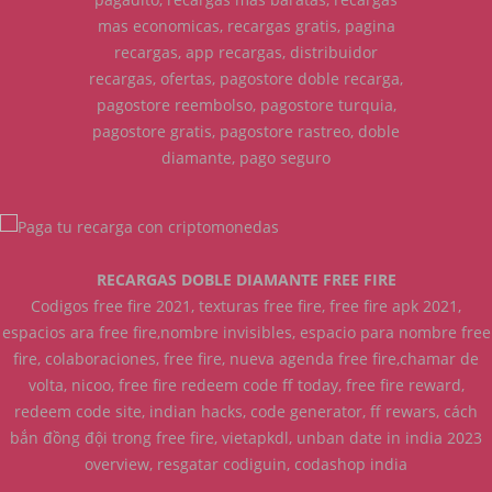
mas economicas, recargas gratis, pagina
recargas, app recargas, distribuidor
recargas, ofertas, pagostore doble recarga,
pagostore reembolso, pagostore turquia,
pagostore gratis, pagostore rastreo, doble
diamante, pago seguro
RECARGAS DOBLE DIAMANTE FREE FIRE
Codigos free fire 2021, texturas free fire, free fire apk 2021,
espacios ara free fire,nombre invisibles, espacio para nombre free
fire, colaboraciones, free fire, nueva agenda free fire,chamar de
volta, nicoo, free fire redeem code ff today, free fire reward,
redeem code site, indian hacks, code generator, ff rewars, cách
bắn đồng đội trong free fire, vietapkdl, unban date in india 2023
overview, resgatar codiguin, codashop india