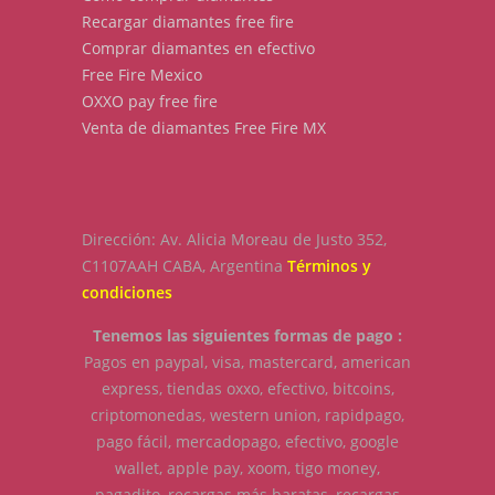
Recargar diamantes free fire
Comprar diamantes en efectivo
Free Fire Mexico
OXXO pay free fire
Venta de diamantes Free Fire MX
Dirección: Av. Alicia Moreau de Justo 352,
C1107AAH CABA, Argentina
Términos y
condiciones
Tenemos las siguientes formas de pago :
Pagos en paypal, visa, mastercard, american
express, tiendas oxxo, efectivo, bitcoins,
criptomonedas, western union, rapidpago,
pago fácil, mercadopago, efectivo, google
wallet, apple pay, xoom, tigo money,
pagadito, recargas más baratas, recargas