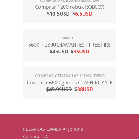
COMPRAR-ROBUX-ROBLOX1200
Comprar 1200 robux ROBLOX
$10.5USD
$
6.5USD
5600DFF
5600 + 2800 DIAMANTES - FREE FIRE
$45USD
$
35USD
COMPRAR-GEMAS-CLASHROYALE6500
Comprar 6500 gemas CLASH ROYALE
$49.99USD
$
38USD
RECARGAS GAMER Argentina
Comprar UC